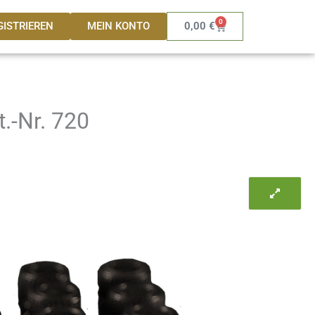
0
Warenkorb
GISTRIEREN
MEIN KONTO
0,00
€
.-Nr. 720