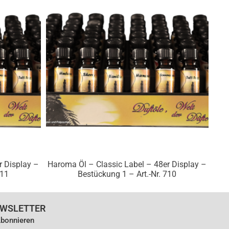
r Display –
Haroma Öl – Classic Label – 48er Display –
711
Bestückung 1 – Art.-Nr. 710
WSLETTER
bonnieren