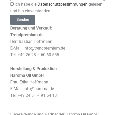
Akzeptanz
Ich habe die
Datenschutzbestimmungen
gelesen
und bin einverstanden.
Senden
Beratung und Verkauf:
Trendpremium.de
Herr Bastian Hoffmann
E-Mail: info@trendpremium.de
Tel: +49 26 23 – 60 60 555
Herstellung & Produktion
Haroma Oil GmbH
Frau Erika Hoffmann
E-Mail: info@haroma.de
Tel: +49
24 51 – 91 54 181
Liebe Freunde und Partner der Haroma Oil GmbH,