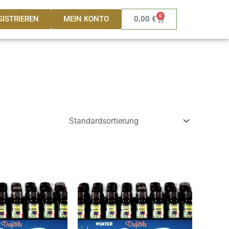
0
Warenkorb
GISTRIEREN
MEIN KONTO
0,00
€