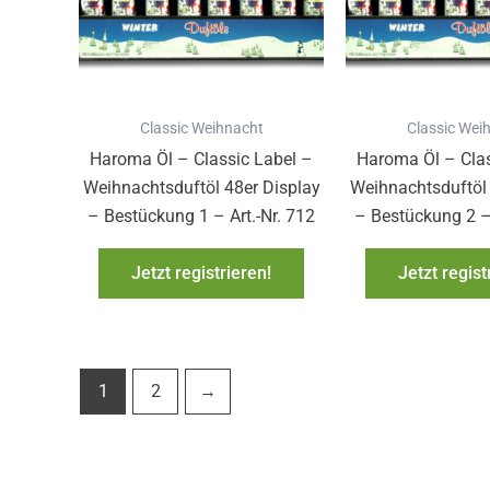
Classic Weihnacht
Classic Wei
Haroma Öl – Classic Label –
Haroma Öl – Clas
Weihnachtsduftöl 48er Display
Weihnachtsduftöl 
– Bestückung 1 – Art.-Nr. 712
– Bestückung 2 – 
Jetzt registrieren!
Jetzt regist
1
2
→