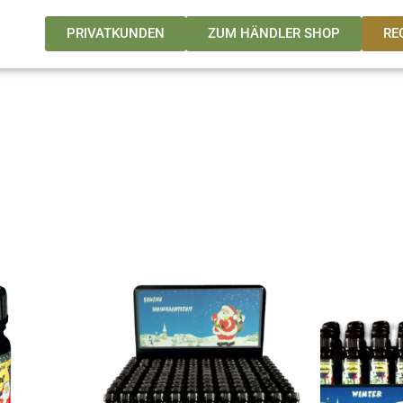
PRIVATKUNDEN
ZUM HÄNDLER SHOP
RE
Dieses
Produkt
weist
mehrere
Varianten
auf.