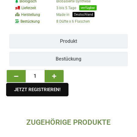
Biologisch
Biobasierte Synthese
Lieferzeit
3 bis 5 Tage
verfügbar
Herstellung
Made in
Deutschland
Bestückung
8 Düfte x 6 Flaschen
Produkt
Bestückung
Haroma
Öl
–
JETZT REGISTRIEREN!
Classic
Label
-
Weihnachtsduftöl
ZUGEHÖRIGE PRODUKTE
48er
Dieses
Display