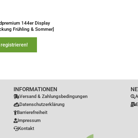
dpremium 144er Display
ckung Frühling & Sommer]
 registrieren!
INFORMATIONEN
NE
Versand & Zahlungsbedingungen
A
Datenschutzerklärung
E
Barrierefreiheit
Impressum
Kontakt