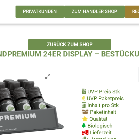
PRIVATKUNDEN
ZUM HÄNDLER SHOP
RE
ZURÜCK ZUM SHOP
NDPREMIUM 24ER DISPLAY – BESTÜCKU
Kurzfakten
UVP Preis Stk
UVP Paketpreis
Inhalt pro Stk
Paketinhalt
Qualität
Biologisch
Lieferzeit