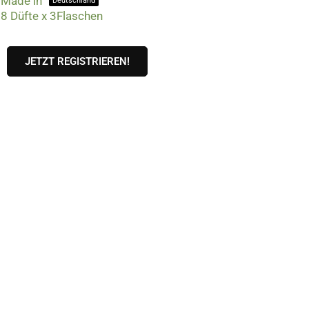
Made in
Deutschland
8 Düfte x 3Flaschen
JETZT REGISTRIEREN!