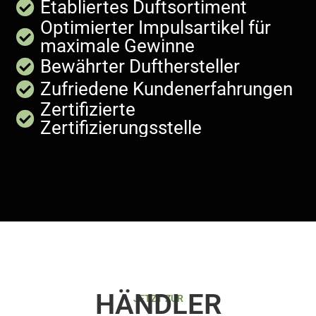
Etabliertes Duftsortiment
Optimierter Impulsartikel für
maximale Gewinne
Bewährter Dufthersteller
Zufriedene Kundenerfahrungen
Zertifizierte
Zertifizierungsstelle
HÄNDLER
JETZT ZUR