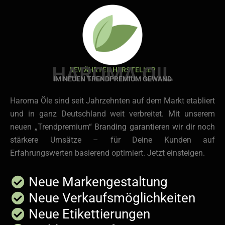
HAROMA OIL
BEWÄHRTER HERSTELLER
IM NEUEN TRENDPREMIUM GEWAND
Haroma Öle sind seit Jahrzehnten auf dem Markt etabliert
und in ganz Deutschland weit verbreitet. Mit unserem
neuen „Trendpremium“ Branding garantieren wir dir noch
stärkere Umsätze – für Deine Kunden auf
Erfahrungswerten basierend optimiert. Jetzt einsteigen.
Neue Markengestaltung
Neue Verkaufsmöglichkeiten
Neue Etikettierungen